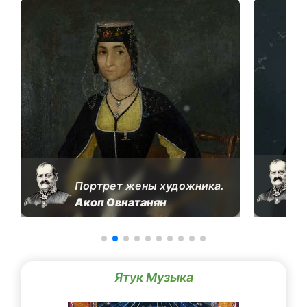
Портрет жены художника.
Акоп Овнатанян
Ятук Музыка