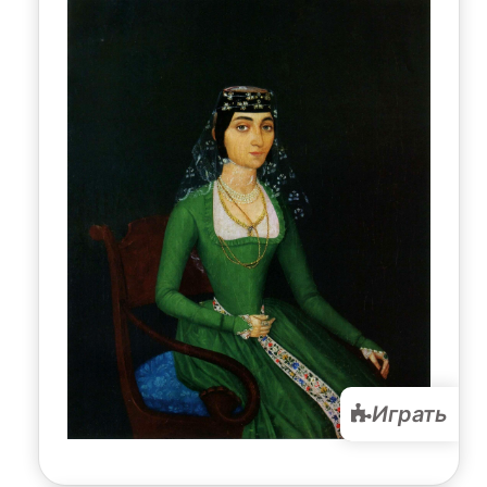
Играть