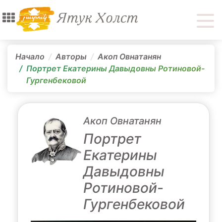
Начало
Авторы
Акоп Овнатанян
Портрет Екатерины Давыдовны Ротиновой-
Гургенбековой
Акоп Овнатанян
Портрет
Екатерины
Давыдовны
Ротиновой-
Гургенбековой