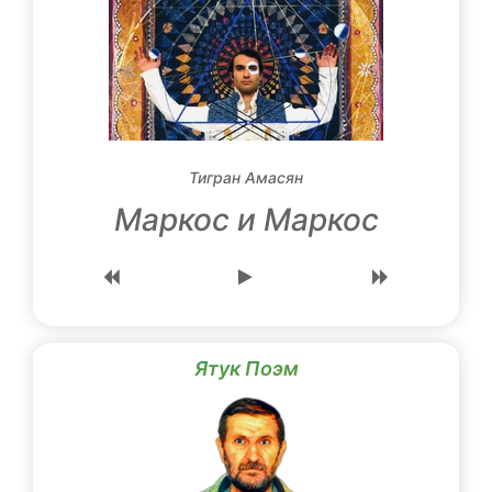
Тигран Амасян
Маркос и Маркос
Ятук Поэм