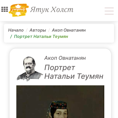
Начало
Авторы
Акоп Овнатанян
Портрет Натальи Теумян
Акоп Овнатанян
Портрет
Натальи Теумян