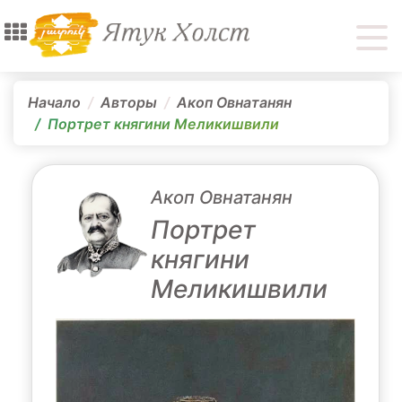
Начало
Авторы
Акоп Овнатанян
Портрет княгини Меликишвили
Акоп Овнатанян
Портрет
княгини
Меликишвили