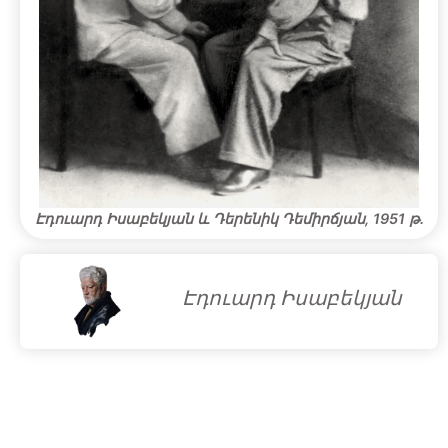
Էդուարդ Իսաբեկյան և Դերենիկ Դեմիրճյան, 1951 թ․
Էդուարդ Իսաբեկյան