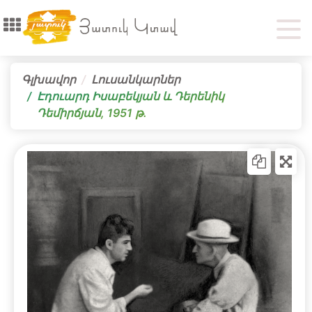
Գլխավոր
Լուսանկարներ
Էդուարդ Իսաբեկյան և Դերենիկ
Դեմիրճյան, 1951 թ․