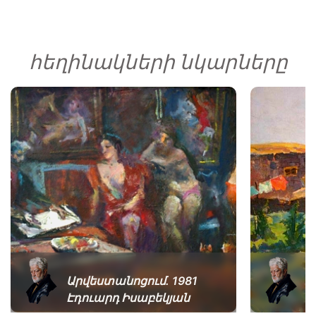
հեղինակների նկարները
Արվեստանոցում. 1981
Բ
Էդուարդ Իսաբեկյան
Է