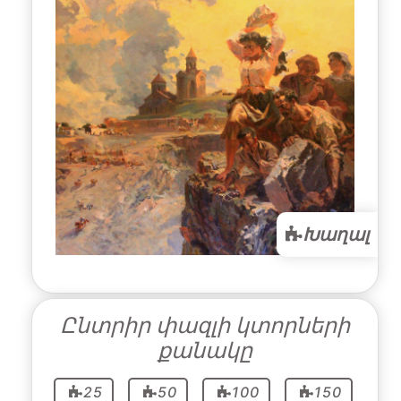
Խաղալ
Ընտրիր փազլի կտորների
քանակը
25
50
100
150