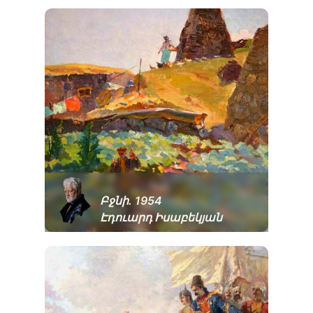
Բջնի. 1954
Էդուարդ Իսաբեկյան