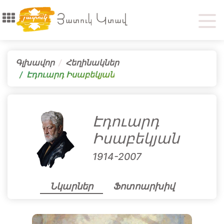
Գլխավոր
Հեղինակներ
Էդուարդ Իսաբեկյան
Էդուարդ
Իսաբեկյան
1914-2007
Նկարներ
Ֆոտոարխիվ