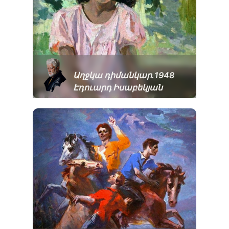
Աղջկա դիմանկար․1948
Էդուարդ Իսաբեկյան