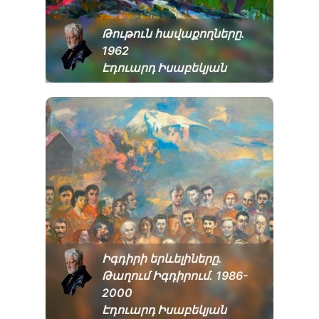
Թութուն հավաքողները․
1962
Էդուարդ Իսաբեկյան
Իգդիրի երևելիները.
Թաղում Իգդիրում․ 1986-
2000
Էդուարդ Իսաբեկյան