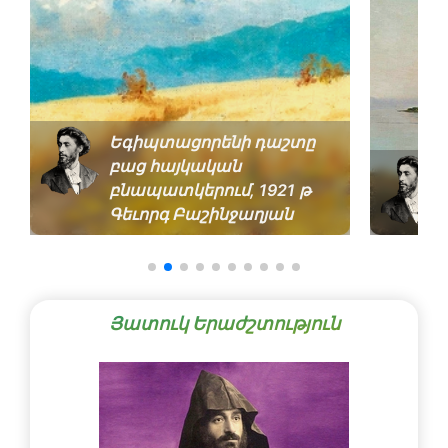
Եգիպտացորենի դաշտը
բաց հայկական
բնապատկերում, 1921 թ
Գեւորգ Բաշինջաղյան
Յատուկ Երաժշտություն