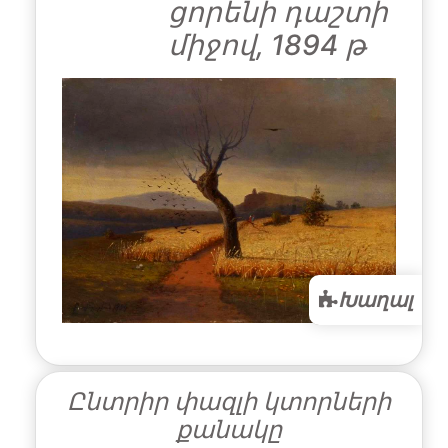
ցորենի դաշտի
միջով, 1894 թ
Խաղալ
Ընտրիր փազլի կտորների
քանակը