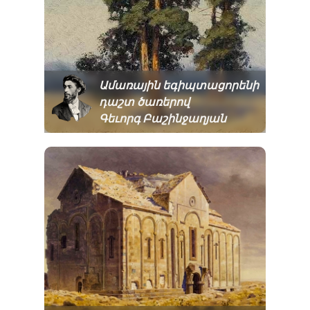
Ամառային եգիպտացորենի
դաշտ ծառերով
Գեւորգ Բաշինջաղյան