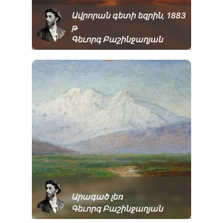
Ավրորան գետի եզրին, 1883
թ
Գեւորգ Բաշինջաղյան
Արագած լեռ
Գեւորգ Բաշինջաղյան