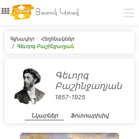
Գլխավոր
Հեղինակներ
Գեւորգ Բաշինջաղյան
Գեւորգ
Բաշինջաղյան
1857-1925
Նկարներ
Ֆոտոարխիվ