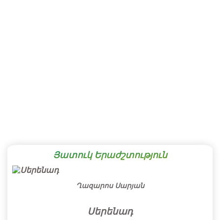
Յատուկ Երաժշտություն
Ղազարոս Սարյան
Սերենադ