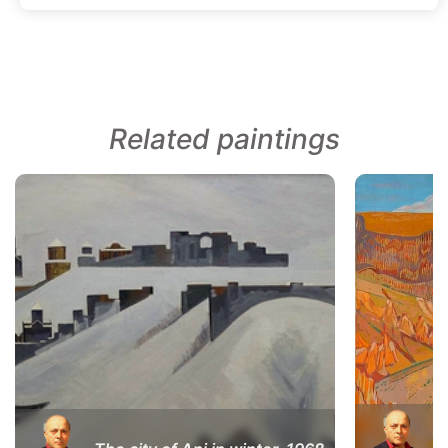
Related paintings
I