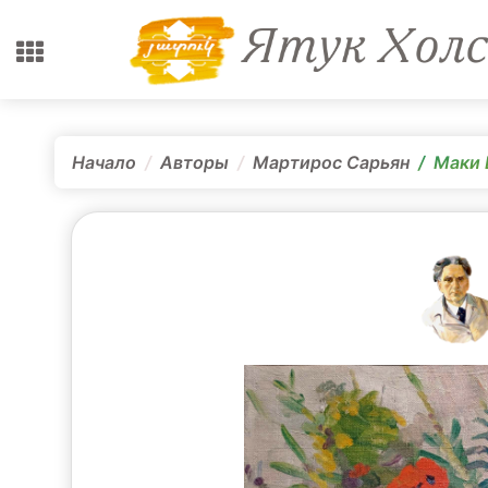
Начало
Авторы
Мартирос Сарьян
Маки 