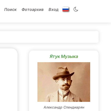
Поиск
Фотоархив
Вход
Ятук Музыка
Александр Спендиарян