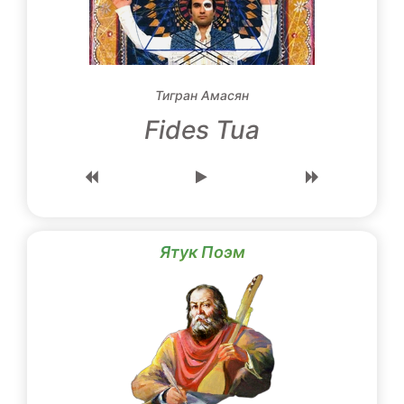
Тигран Амасян
Fides Tua
Ятук Поэм