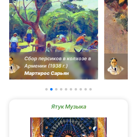
озе в
Цветы (1912)
Мартирос Сарьян
Ятук Музыка