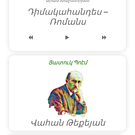
Արամ Խաչատրյան
Դիմակահանդես –
Ռոմանս
Յատուկ Պոէմ
Վահան Թեքեյան