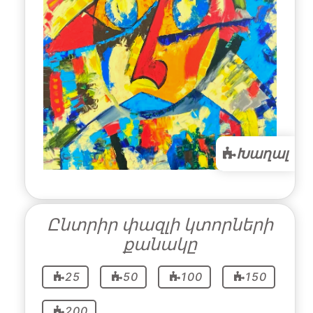
Խաղալ
Ընտրիր փազլի կտորների
քանակը
25
50
100
150
200