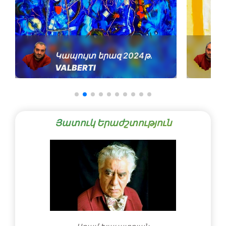
Կապույտ երազ 2024թ․
VALBERTI
Յատուկ Երաժշտություն