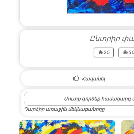
Ընտրիր փա
25
5
Հավանել
Մուտք գործեք համակարգ մ
Դարձիր առաջին մեկնաբանողը