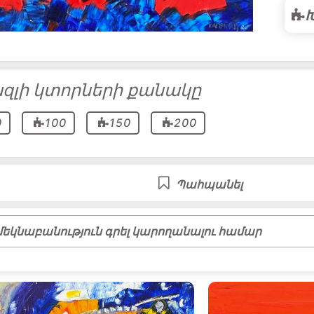
զլի կտորների քանակը
0
100
150
200
Պահպանել
եկնաբանություն գրել կարողանալու համար