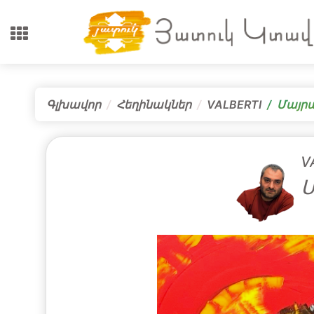
Գլխավոր
Հեղինակներ
VALBERTI
Մայրա
V
Մ