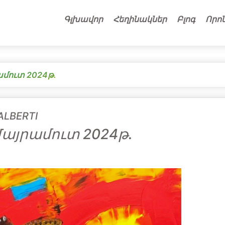
Գլխավոր
Հեղինակներ
Բլոգ
Որո
մուտ 2024թ․
ALBERTI
այրամուտ 2024թ․