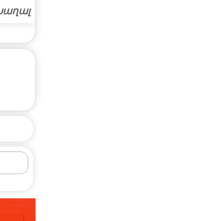
Խաղալ