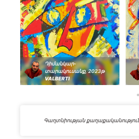
Դիմանկար-
տարակուսանք, 2023թ
VALBERTI
Գաղտնիության քաղաքականությու