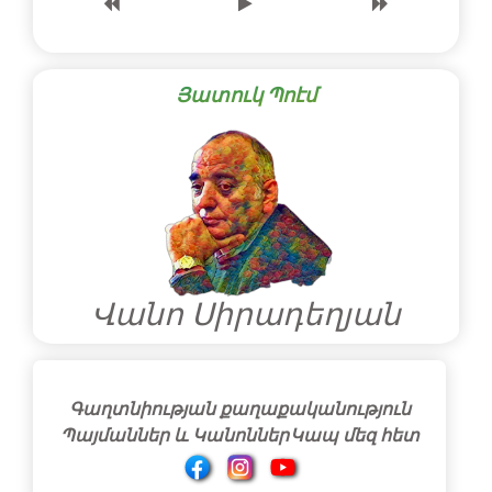
Յատուկ Պոէմ
Վանո Սիրադեղյան
Գաղտնիության քաղաքականություն
Պայմաններ և Կանոններ
Կապ մեզ հետ