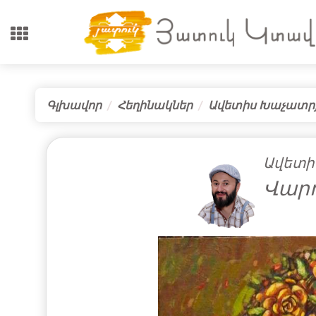
Գլխավոր
Հեղինակներ
Ավետիս Խաչատր
Ավետի
Վարդ