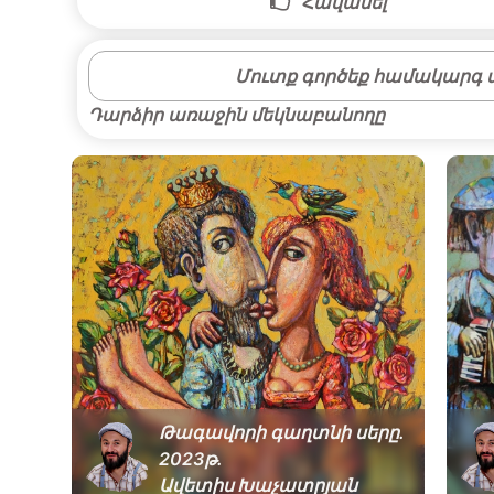
Հավանել
Մուտք գործեք համակարգ մ
Դարձիր առաջին մեկնաբանողը
Թագավորի գաղտնի սերը․
2թ․
2023թ․
Ավետիս Խաչատրյան