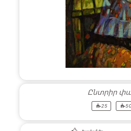
Ընտրիր փա
25
5