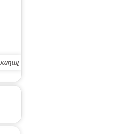
Խաղալ