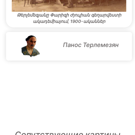
Թերլեմեզյանը Փարիզի Ժյուլիան գեղարվեստի
ակադեմիայում, 1900-ականներ
Панос Терлемезян
Сопутствующие картины