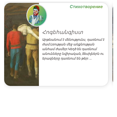
Стихотворение
Հոգեհանգիստ
Արթնանում է մենությունս, դառնում է
ժամ:Լռության մեջ անքնության
անհամ ժամեր:Կեղծ են դառնում
անունները նվիրական,Տեսիլներն ու
երազները դառնում են թեր: …