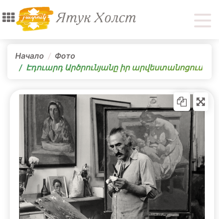
Начало
Фото
Էդուարդ Արծրունյանը իր արվեստանոցում