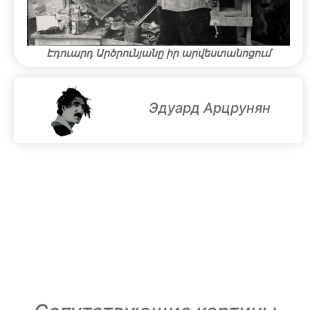
Էդուարդ Արծրունյանը իր արվեստանոցում
Эдуард Арцрунян