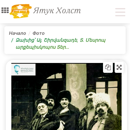
Начало
Фото
Ձախից՝ Ալ. Շիրվանզադե, Տ. Մեսրոպ
արքեպիսկոպոս Տեր…