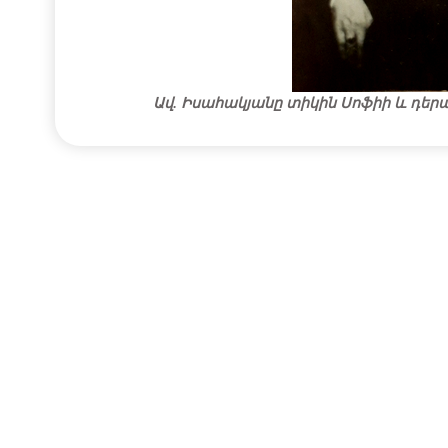
Ավ. Իսահակյանը տիկին Սոֆիի և դե