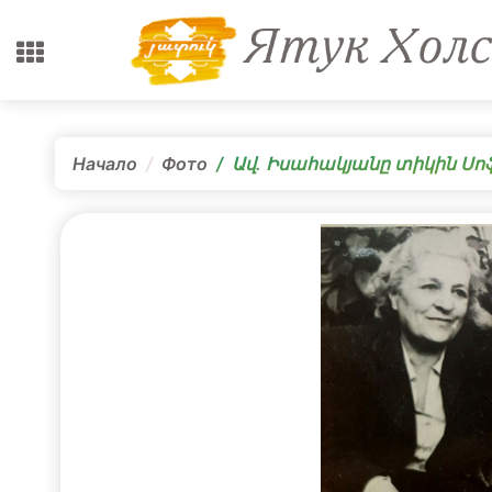
Начало
Фото
Ավ. Իսահակյանը տիկին Ս