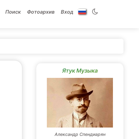
Поиск
Фотоархив
Вход
Ятук Музыка
Александр Спендиарян