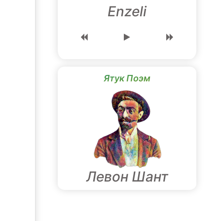
Enzeli
Ятук Поэм
Левон Шант