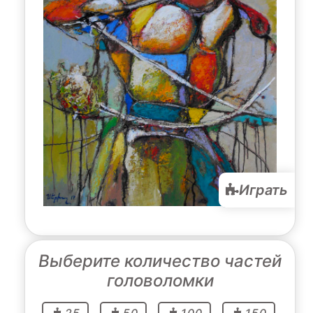
Играть
Выберите количество частей
головоломки
25
50
100
150