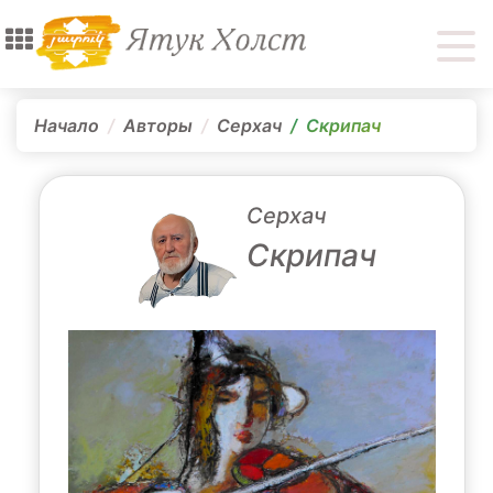
Начало
Авторы
Серхач
Скрипач
Серхач
Скрипач