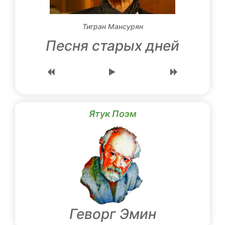
Тигран Мансурян
Песня старых дней
Ятук Поэм
Геворг Эмин