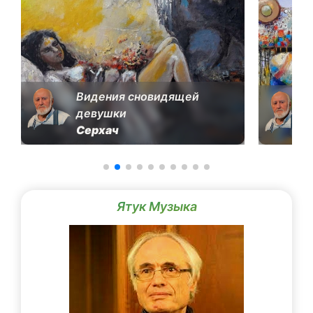
Видения сновидящей
девушки
Серхач
Ятук Музыка