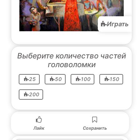
Играть
Выберите количество частей
головоломки
25
50
100
150
200
Лайк
Сохранить