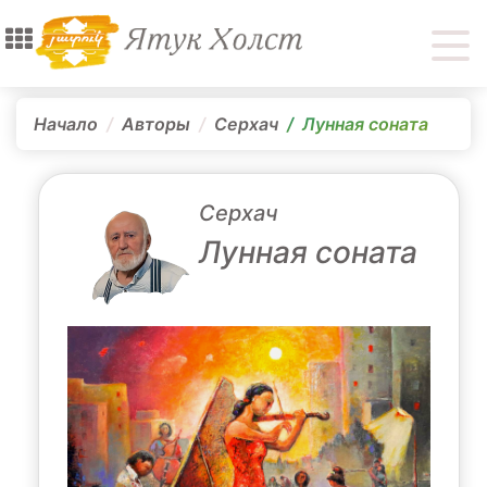
Начало
Авторы
Серхач
Лунная соната
Серхач
Лунная соната