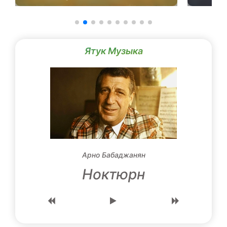
Ятук Музыка
Арно Бабаджанян
Ноктюрн