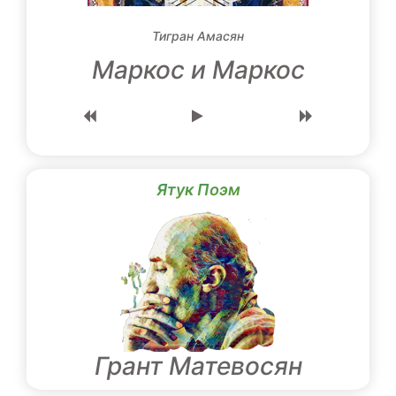
Тигран Амасян
Маркос и Маркос
Ятук Поэм
Грант Матевосян