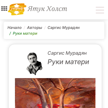
Начало
Авторы
Саргис Мурадян
Руки матери
Саргис Мурадян
Руки матери