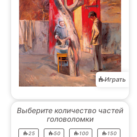
Играть
Выберите количество частей
головоломки
25
50
100
150