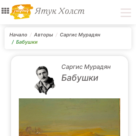
Начало
Авторы
Саргис Мурадян
Бабушки
Саргис Мурадян
Бабушки