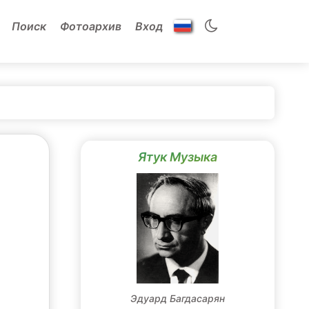
Поиск
Фотоархив
Вход
Ятук Музыка
Эдуард Багдасарян