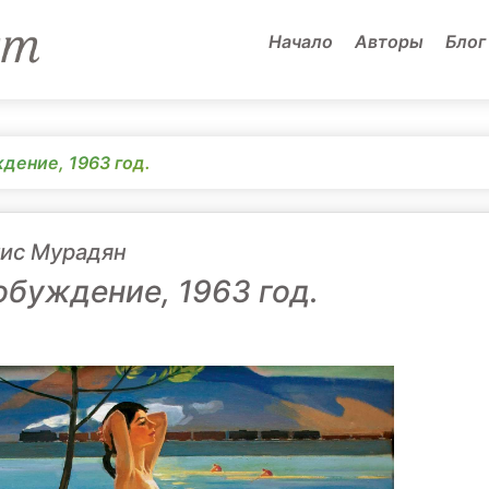
Начало
Авторы
Блог
дение, 1963 год.
ис Мурадян
буждение, 1963 год.