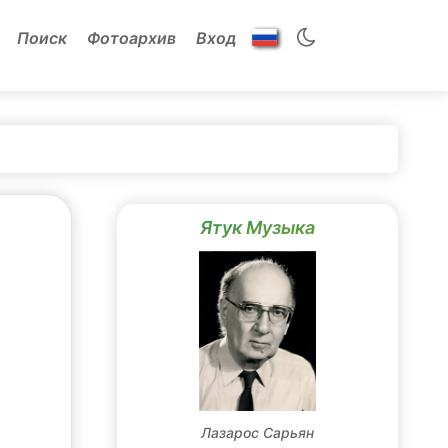
Поиск
Фотоархив
Вход
Ятук Музыка
Лазарос Сарьян