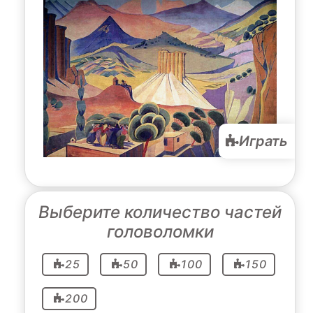
Играть
Выберите количество частей
головоломки
25
50
100
150
200