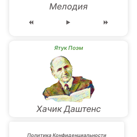
Мелодия
Ятук Поэм
Хачик Даштенс
Политика Конфиденциальности