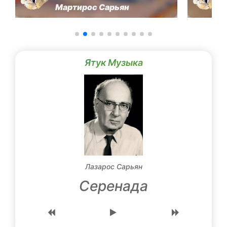
Мартирос Сарьян
Ятук Музыка
Лазарос Сарьян
Серенада