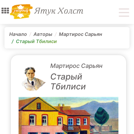
Начало
Авторы
Мартирос Сарьян
Старый Тбилиси
Мартирос Сарьян
Старый
Тбилиси