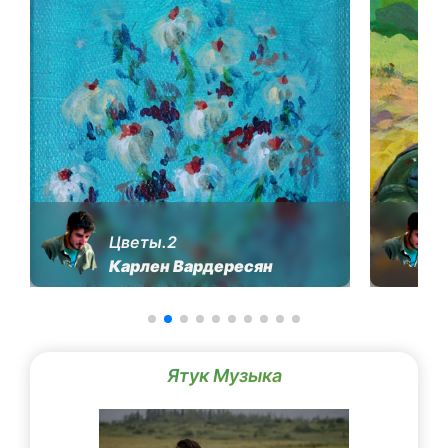
Цветы.2
Карлен Вардересян
Ятук Музыка