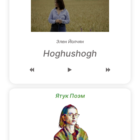
Элен Йолчян
Hoghushogh
Ятук Поэм