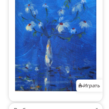
Играть