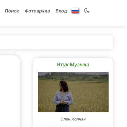
Поиск
Фотоархив
Вход
Ятук Музыка
Элен Йолчян