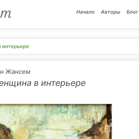
Начало
Авторы
Блог
 интерьере
н Жансем
енщина в интерьере