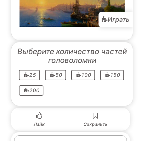
Играть
Выберите количество частей
головоломки
25
50
100
150
200
Лайк
Сохранить