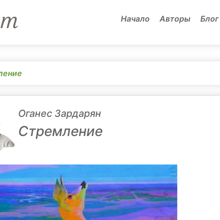
Начало
Авторы
Блог
ление
Оганес Зардарян
Стремление