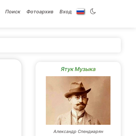
Поиск
Фотоархив
Вход
Ятук Музыка
Александр Спендиарян