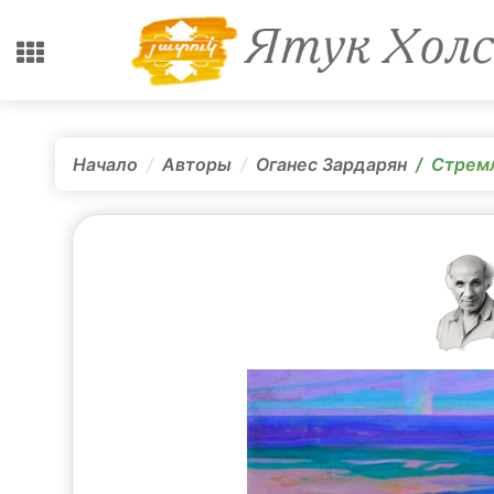
Начало
Авторы
Оганес Зардарян
Стрем