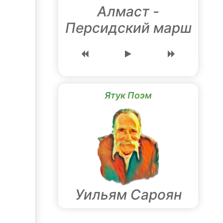
Алмаст -
Персидский марш
Ятук Поэм
Уильям Сароян