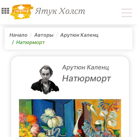
Начало
Авторы
Арутюн Каленц
Натюрморт
Арутюн Каленц
Натюрморт