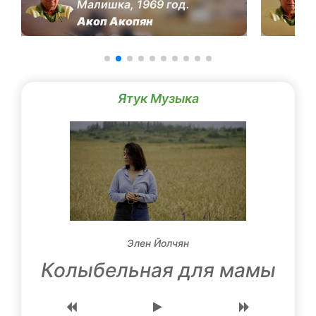
Малишка, 1969 год.
Акоп Акопян
Ятук Музыка
Элен Йолчян
Колыбельная для мамы