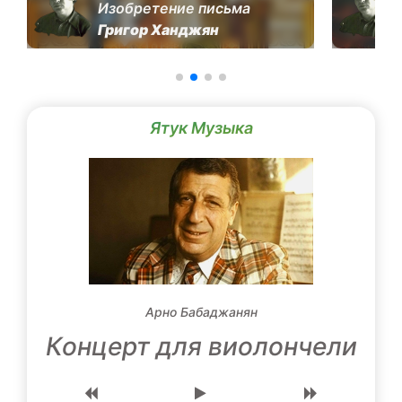
Изобретение письма
Григор Ханджян
Ятук Музыка
Арно Бабаджанян
Концерт для виолончели