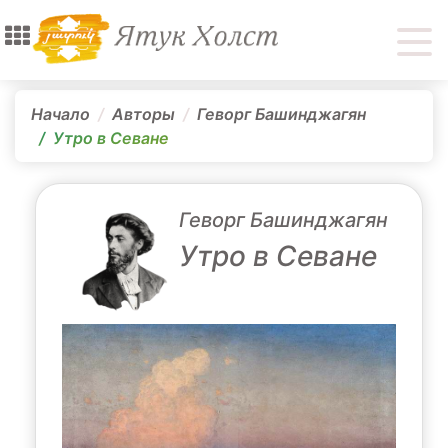
Начало
Авторы
Геворг Башинджагян
Утро в Севане
Геворг Башинджагян
Утро в Севане