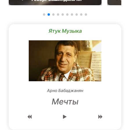
Ятук Музыка
Арно Бабаджанян
Mечты