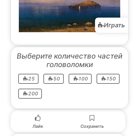
Играть
Выберите количество частей
головоломки
25
50
100
150
200
Лайк
Сохранить