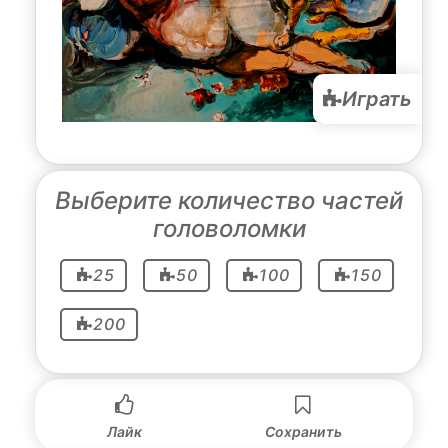
Играть
Выберите количество частей
головоломки
25
50
100
150
200
Лайк
Сохранить