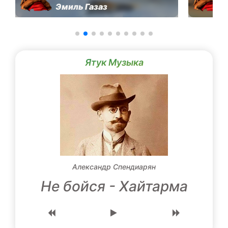
Эмиль Газаз
Ятук Музыка
Александр Спендиарян
Не бойся - Хайтарма