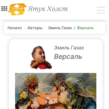
Начало
Авторы
Эмиль Газаз
Версаль
Эмиль Газаз
Версаль