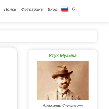
Поиск
Фотоархив
Вход
Ятук Музыка
Александр Спендиарян