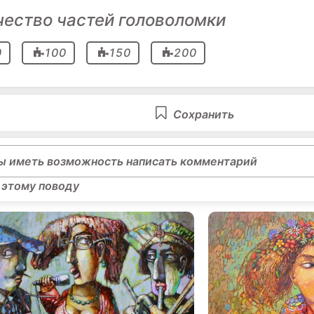
чество частей головоломки
0
100
150
200
Сохранить
ы иметь возможность написать комментарий
 этому поводу