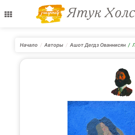
Начало
Авторы
Ашот Дегдз Ованнисян