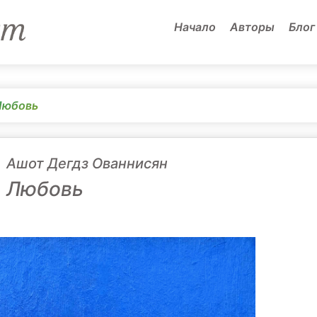
Начало
Авторы
Блог
Любовь
Ашот Дегдз Ованнисян
Любовь