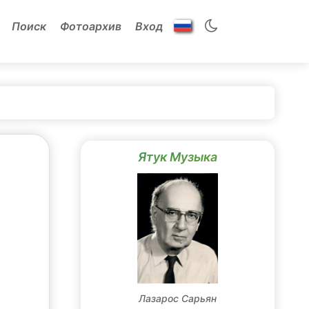
Поиск
Фотоархив
Вход
Ятук Музыка
Лазарос Сарьян