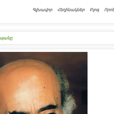
Գլխավոր
Հեղինակներ
Բլոգ
Որո
սյանը