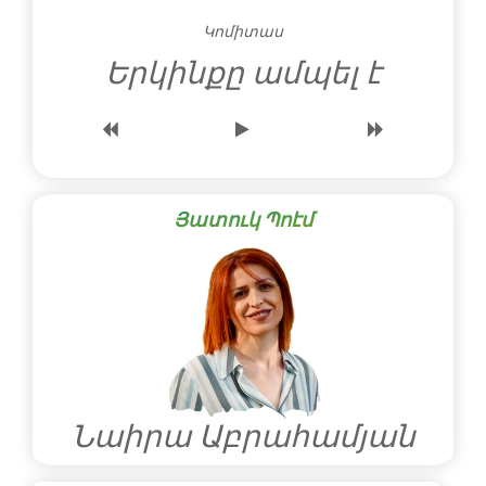
Կոմիտաս
Երկինքը ամպել է
Յատուկ Պոէմ
Նաիրա Աբրահամյան