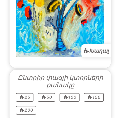
Խաղալ
Ընտրիր փազլի կտորների
քանակը
25
50
100
150
200