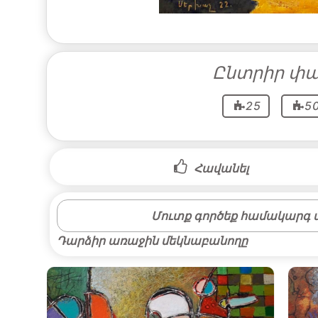
Ընտրիր փա
25
5
Հավանել
Մուտք գործեք համակարգ մ
Դարձիր առաջին մեկնաբանողը