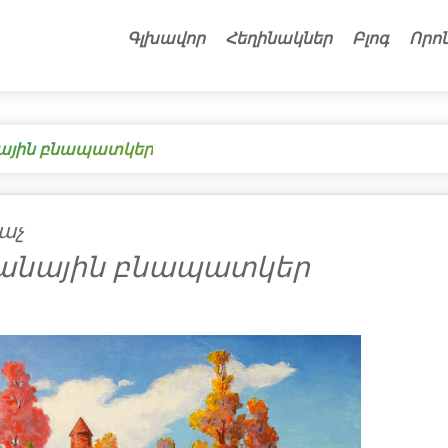
Գլխավոր
Հեղինակներ
Բլոգ
Որո
ային բնապատկեր
աչ
անային բնապատկեր