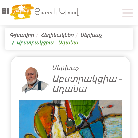
Գլխավոր
Հեղինակներ
Սերխաչ
Աբստրակցիա - Ադանա
Սերխաչ
Աբստրակցիա -
Ադանա