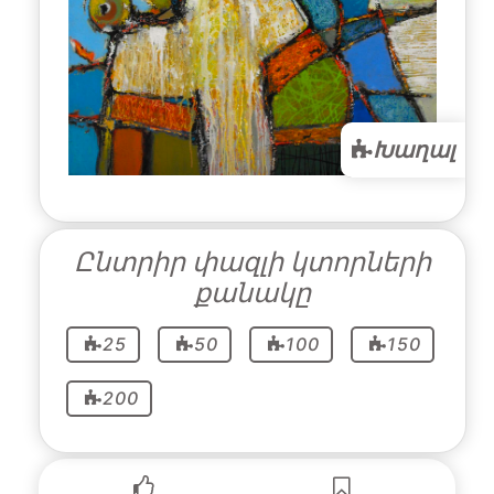
Խաղալ
Ընտրիր փազլի կտորների
քանակը
25
50
100
150
200