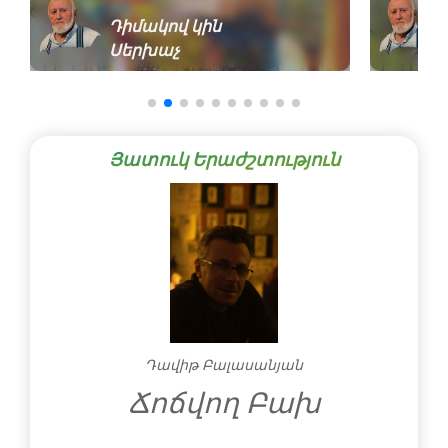
Դիմակով կին
Սերխաչ
Յատուկ Երաժշտություն
Դավիթ Բալասանյան
Ճոճվող Բախ