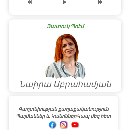
Յատուկ Պոէմ
Նաիրա Աբրահամյան
Գաղտնիության քաղաքականություն
Պայմաններ և Կանոններ
Կապ մեզ հետ