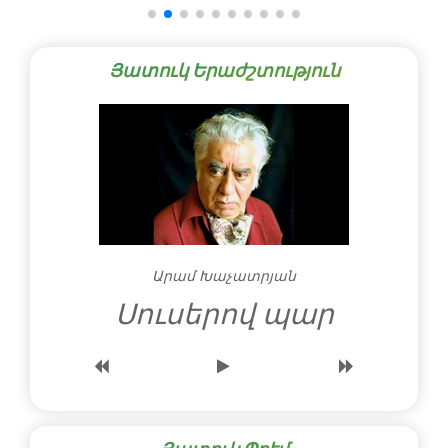
Յատուկ Երաժշտություն
Արամ Խաչատրյան
Սուսերով պար