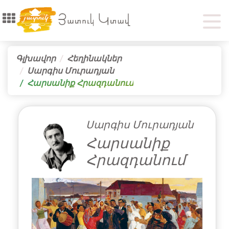
Գլխավոր
Հեղինակներ
Սարգիս Մուրադյան
Հարսանիք Հրազդանում
Սարգիս Մուրադյան
Հարսանիք
Հրազդանում