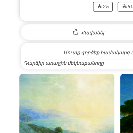
25
5
Հավանել
Մուտք գործեք համակարգ մ
Դարձիր առաջին մեկնաբանողը