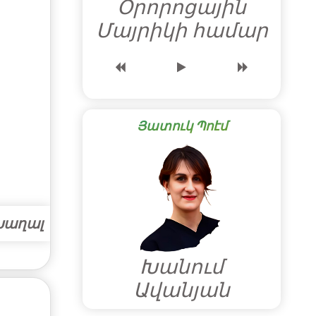
Օրորոցային
Մայրիկի համար
Յատուկ Պոէմ
Խաղալ
Խանում
Ավանյան