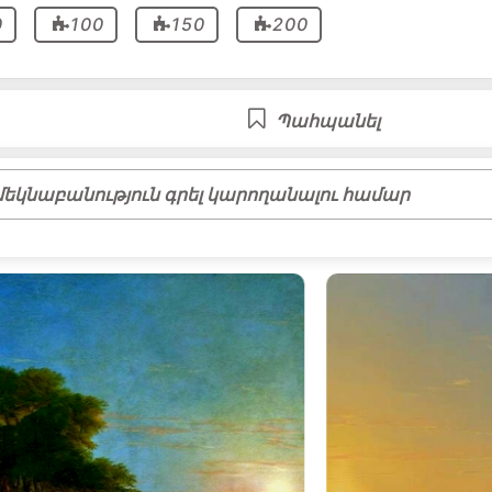
0
100
150
200
Պահպանել
եկնաբանություն գրել կարողանալու համար