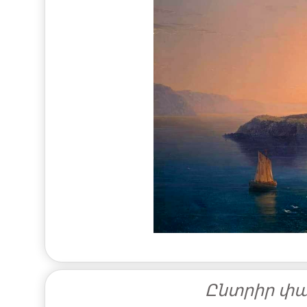
Ընտրիր փա