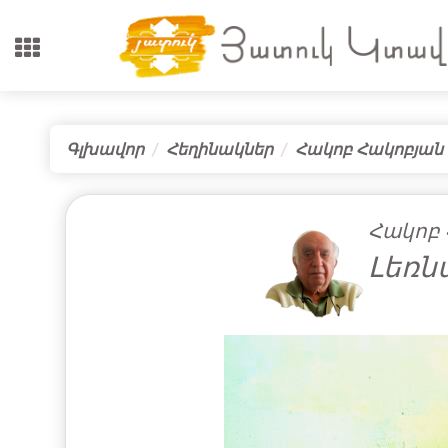
Գլխավոր
Հեղինակներ
Հակոբ Հակոբյան
Հակոբ 
Լեռն