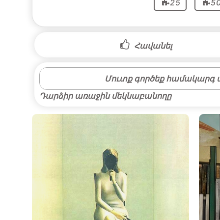
25
5
Հավանել
Մուտք գործեք համակարգ մ
Դարձիր առաջին մեկնաբանողը