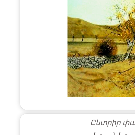
Ընտրիր փա