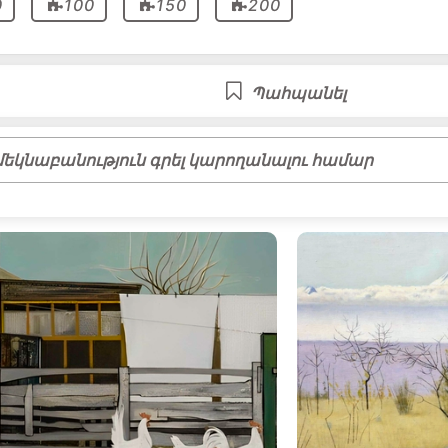
0
100
150
200
Պահպանել
եկնաբանություն գրել կարողանալու համար