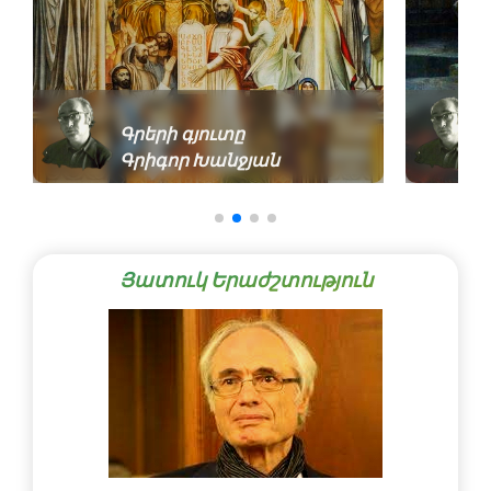
Գրերի գյուտը
Գրիգոր Խանջյան
Յատուկ Երաժշտություն