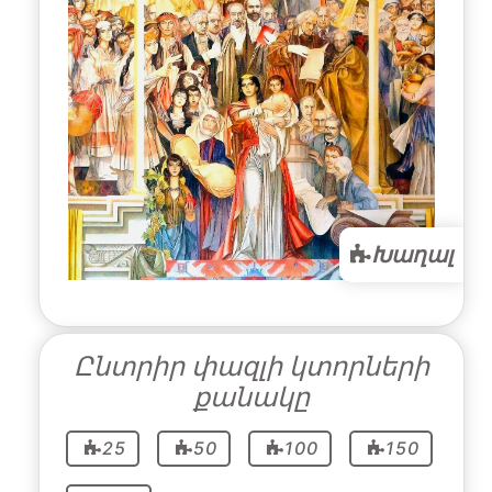
Խաղալ
Ընտրիր փազլի կտորների
քանակը
25
50
100
150