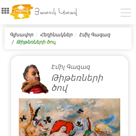
Գլխավոր
Հեղինակներ
Էմիլ Գազազ
Թիթեռների ծով
Էմիլ Գազազ
Թիթեռների
ծով