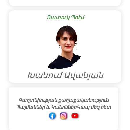
Յատուկ Պոէմ
Խանում Ավանյան
Գաղտնիության քաղաքականություն
Պայմաններ և Կանոններ
Կապ մեզ հետ